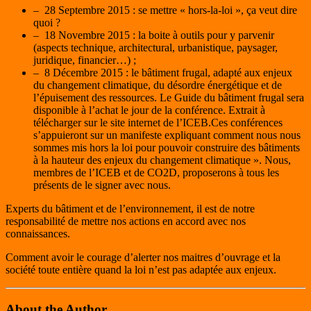
– 28 Septembre 2015 : se mettre « hors-la-loi », ça veut dire
quoi ?
– 18 Novembre 2015 : la boite à outils pour y parvenir
(aspects technique, architectural, urbanistique, paysager,
juridique, financier…) ;
– 8 Décembre 2015 : le bâtiment frugal, adapté aux enjeux
du changement climatique, du désordre énergétique et de
l’épuisement des ressources. Le Guide du bâtiment frugal sera
disponible à l’achat le jour de la conférence. Extrait à
télécharger sur le site internet de l’ICEB.Ces conférences
s’appuieront sur un manifeste expliquant comment nous nous
sommes mis hors la loi pour pouvoir construire des bâtiments
à la hauteur des enjeux du changement climatique ». Nous,
membres de l’ICEB et de CO2D, proposerons à tous les
présents de le signer avec nous.
Experts du bâtiment et de l’environnement, il est de notre
responsabilité de mettre nos actions en accord avec nos
connaissances.
Comment avoir le courage d’alerter nos maitres d’ouvrage et la
société toute entière quand la loi n’est pas adaptée aux enjeux.
About the Author