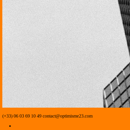
(+33) 06 03 69 10 49
contact@optimisme23.com