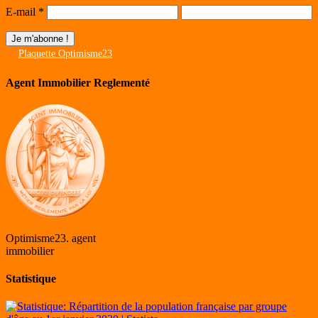
E-mail
*
Plaquette Optimisme23
Agent Immobilier Reglementé
Optimisme23. agent
immobilier
Statistique