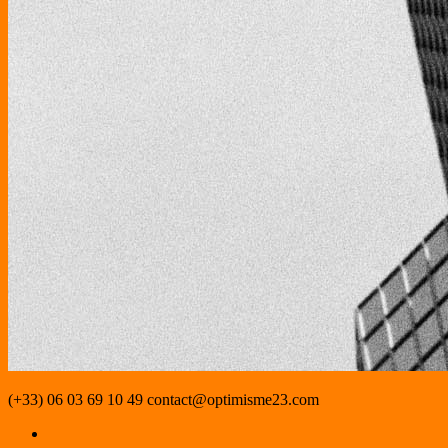
(+33) 06 03 69 10 49
contact@optimisme23.com