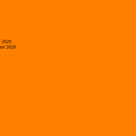
e 2020
bre 2020