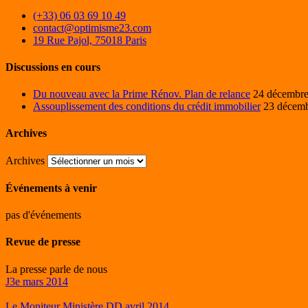
(+33) 06 03 69 10 49
contact@optimisme23.com
19 Rue Pajol, 75018 Paris
Discussions en cours
Du nouveau avec la Prime Rénov. Plan de relance
24 décembr
Assouplissement des conditions du crédit immobilier
23 décem
Archives
Archives
Événements à venir
pas d'événements
Revue de presse
La presse parle de nous
J3e mars 2014
Le Moniteur Ministère DD avril 2014