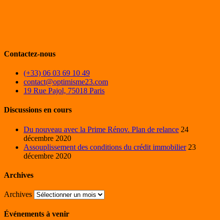
Contactez-nous
(+33) 06 03 69 10 49
contact@optimisme23.com
19 Rue Pajol, 75018 Paris
Discussions en cours
Du nouveau avec la Prime Rénov. Plan de relance
24
décembre 2020
Assouplissement des conditions du crédit immobilier
23
décembre 2020
Archives
Archives
Événements à venir