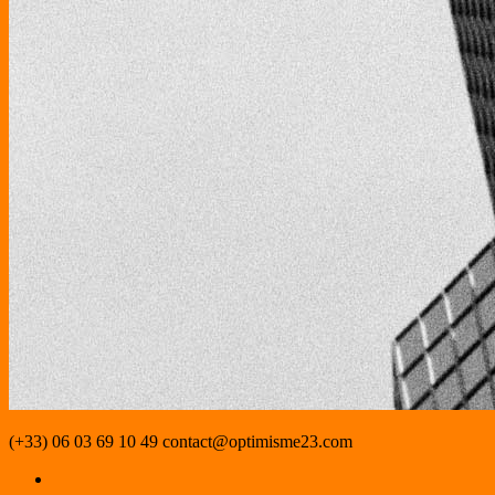
(+33) 06 03 69 10 49
contact@optimisme23.com