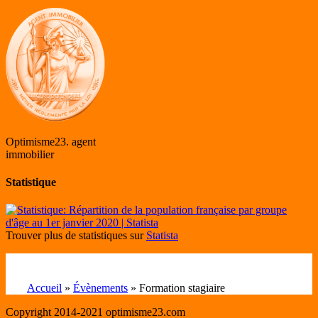
Optimisme23. agent
immobilier
Statistique
Trouver plus de statistiques sur
Statista
Accueil
»
Évènements
»
Formation stagiaire
Copyright 2014-2021 optimisme23.com