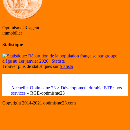
Optimisme23. agent
immobilier
Statistique
Trouver plus de statistiques sur
Statista
Accueil
»
Optimisme 23 > Développment durable BTP : nos
services
»
RGE-optimisme23
Copyright 2014-2021 optimisme23.com