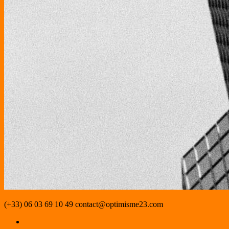
(+33) 06 03 69 10 49
contact@optimisme23.com