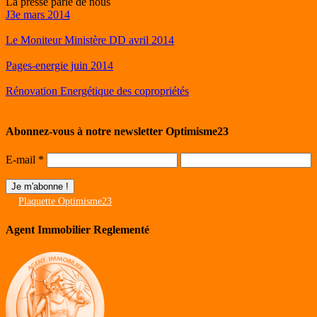
La presse parle de nous
J3e mars 2014
Le Moniteur Ministère DD avril 2014
Pages-energie juin 2014
Rénovation Energétique des copropriétés
Abonnez-vous à notre newsletter Optimisme23
E-mail
*
Plaquette Optimisme23
Agent Immobilier Reglementé