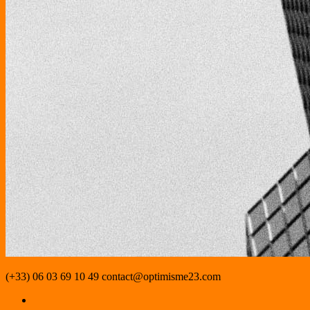
(+33) 06 03 69 10 49
contact@optimisme23.com