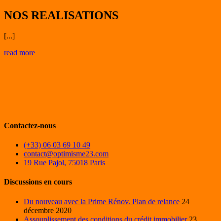
NOS REALISATIONS
[...]
read more
Contactez-nous
(+33) 06 03 69 10 49
contact@optimisme23.com
19 Rue Pajol, 75018 Paris
Discussions en cours
Du nouveau avec la Prime Rénov. Plan de relance
24
décembre 2020
Assouplissement des conditions du crédit immobilier
23