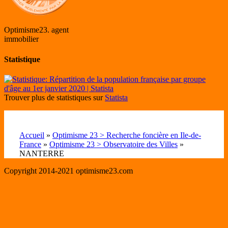
Optimisme23. agent
immobilier
Statistique
Trouver plus de statistiques sur
Statista
Accueil
»
Optimisme 23 > Recherche foncière en Ile-de-
France
»
Optimisme 23 > Observatoire des Villes
»
NANTERRE
Copyright 2014-2021 optimisme23.com