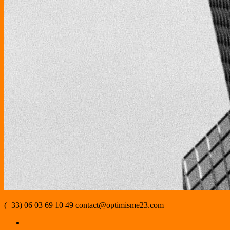
(+33) 06 03 69 10 49
contact@optimisme23.com